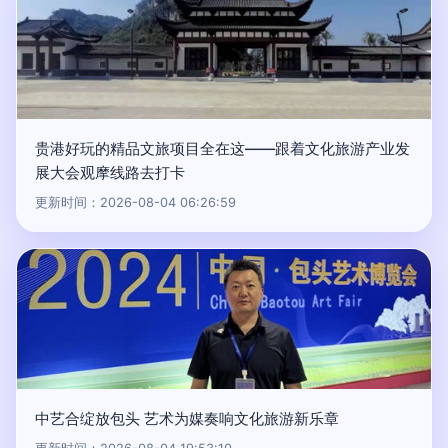
贵港好玩的精品文旅项目全在这——跟着文化旅游产业发
展大会观摩线路去打卡
更新时间：2026-08-04 06:26:59
中艺合绽放包头 艺术为媒奏响文化旅游新乐章