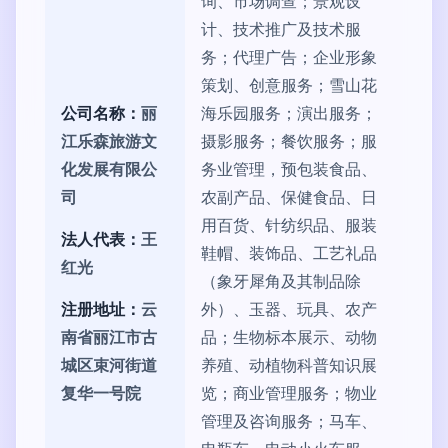
询、市场调查；景观设
计、技术推广及技术服
务；代理广告；企业形象
策划、创意服务；雪山花
公司名称：
丽
海乐园服务；演出服务；
江乐森旅游文
摄影服务；餐饮服务；服
化发展有限公
务业管理，预包装食品、
司
农副产品、保健食品、日
用百货、针纺织品、服装
法人代表：
王
鞋帽、装饰品、工艺礼品
红光
（象牙犀角及其制品除
注册地址：
云
外）、玉器、玩具、农产
南省丽江市古
品；生物标本展示、动物
城区束河街道
养殖、动植物科普知识展
复华一号院
览；商业管理服务；物业
管理及咨询服务；马车、